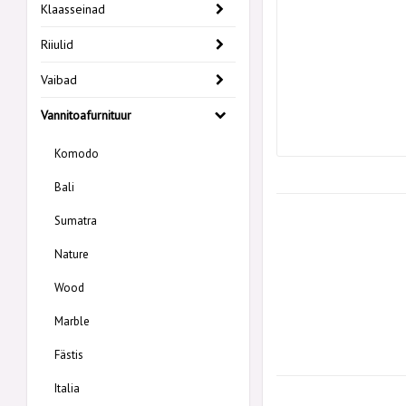
Klaasseinad
Riiulid
Vaibad
Vannitoafurnituur
Komodo
Bali
Sumatra
Nature
Wood
Marble
Fästis
Italia