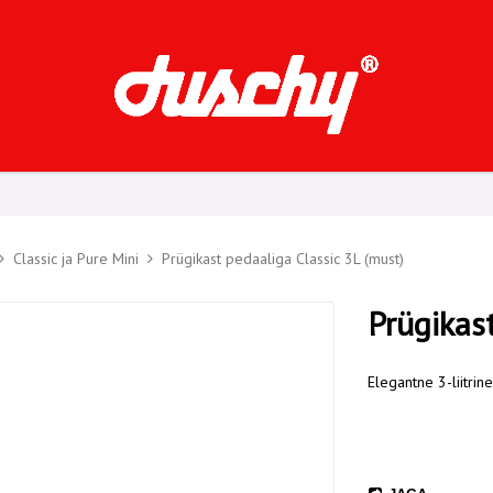
Classic ja Pure Mini
Prügikast pedaaliga Classic 3L (must)
Prügikas
Elegantne 3-liitrin