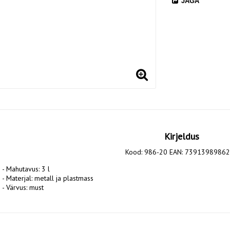
JAGA
Kirjeldus
Kood: 986-20 EAN: 7391398986
- Mahutavus: 3 l
- Materjal: metall ja plastmass
- Värvus: must