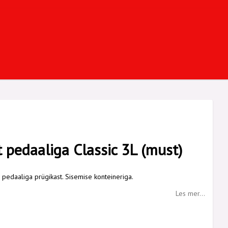
t pedaaliga Classic 3L (must)
e pedaaliga prügikast. Sisemise konteineriga.
Les mer...