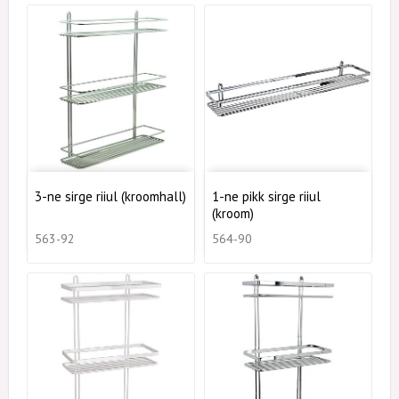
3-ne sirge riiul (kroomhall)
1-ne pikk sirge riiul
(kroom)
563-92
564-90