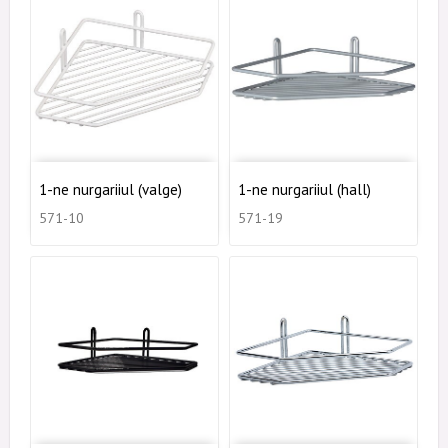
1-ne nurgariiul (valge)
1-ne nurgariiul (hall)
571-10
571-19