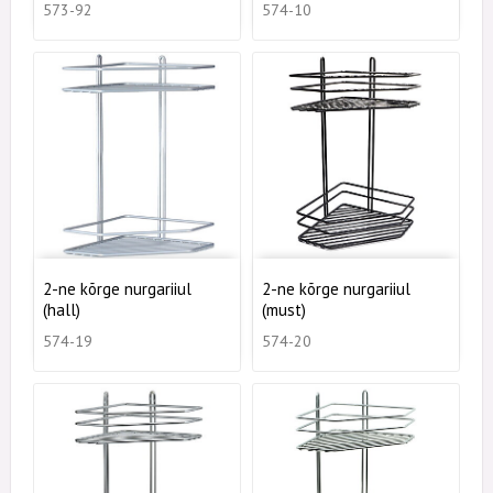
573-92
574-10
2-ne kõrge nurgariiul
2-ne kõrge nurgariiul
(hall)
(must)
574-19
574-20