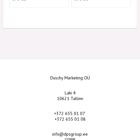
Duschy Marketing OÜ
Laki 4
10621 Tallinn
+372 655 01 07
+372 655 01 08
info@dpsgroup.ee
GDPR