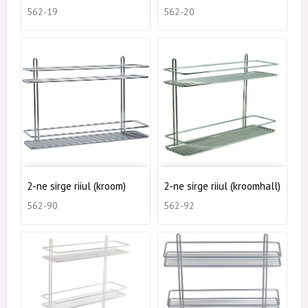
562-19
562-20
2-ne sirge riiul (kroom)
2-ne sirge riiul (kroomhall)
562-90
562-92