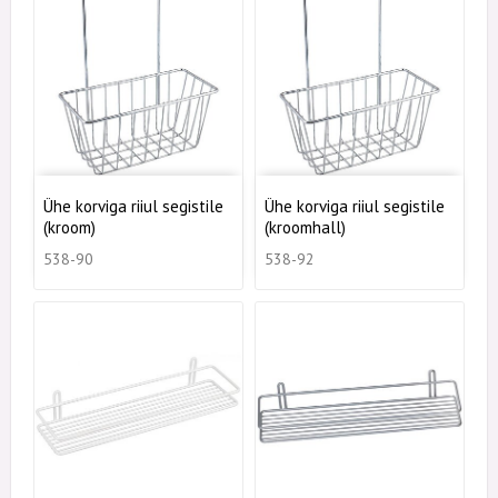
Ühe korviga riiul segistile
Ühe korviga riiul segistile
(kroom)
(kroomhall)
538-90
538-92