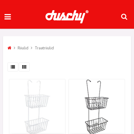
Riiulid
Traatriiulid