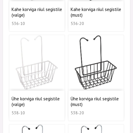
Kahe korviga riiul segistile
Kahe korviga riiul segistile
(valge)
(must)
536-10
536-20
Ühe korviga riiul segistile
Ühe korviga riiul segistile
(valge)
(must)
538-10
538-20