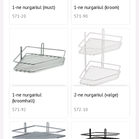
1-ne nurgariiul (must)
1-ne nurgariiul (kroom)
571-20
571-90
1-ne nurgariiul
2-ne nurgariiul (valge)
(kroomhall)
571-92
572-10