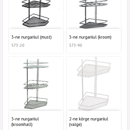
3-ne nurgariiul (must)
3-ne nurgariiul (kroom)
573-20
573-90
3-ne nurgariiul
2-ne kõrge nurgariiul
(kroomhall)
(valge)