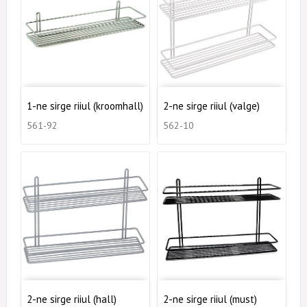
1-ne sirge riiul (kroomhall)
2-ne sirge riiul (valge)
561-92
562-10
2-ne sirge riiul (hall)
2-ne sirge riiul (must)