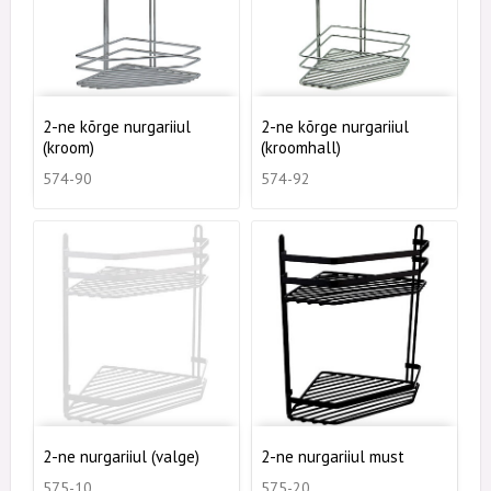
2-ne kõrge nurgariiul
2-ne kõrge nurgariiul
(kroom)
(kroomhall)
574-90
574-92
2-ne nurgariiul (valge)
2-ne nurgariiul must
575-10
575-20