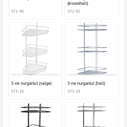
(kroomhall)
572-90
572-92
3-ne nurgariiul (valge)
3-ne nurgariiul (hall)
573-10
573-19