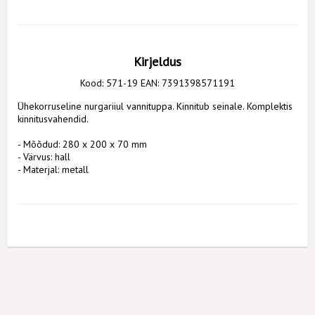
Kirjeldus
Kood: 571-19 EAN: 7391398571191
Ühekorruseline nurgariiul vannituppa. Kinnitub seinale. Komplektis
kinnitusvahendid.
- Mõõdud: 280 x 200 x 70 mm
- Värvus: hall
- Materjal: metall