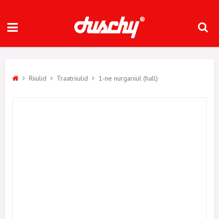
Riiulid
Traatriiulid
1-ne nurgariiul (hall)